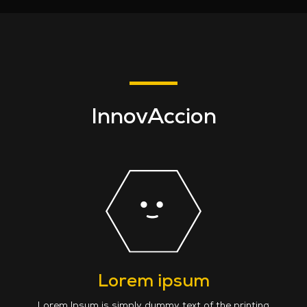
InnovAccion
Lorem ipsum
Lorem Ipsum is simply dummy text of the printing