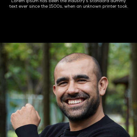
Lorem Ipsum has been the industry’s standard dummy
text ever since the 1500s, when an unknown printer took.