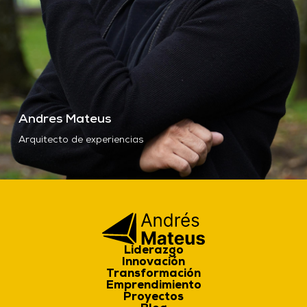
Andres Mateus
Arquitecto de experiencias
Liderazgo
Innovación
Transformación
Emprendimiento
Proyectos