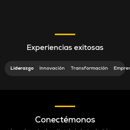
Experiencias exitosas
Liderazgo
Innovación
Transformación
Empre
Conectémonos